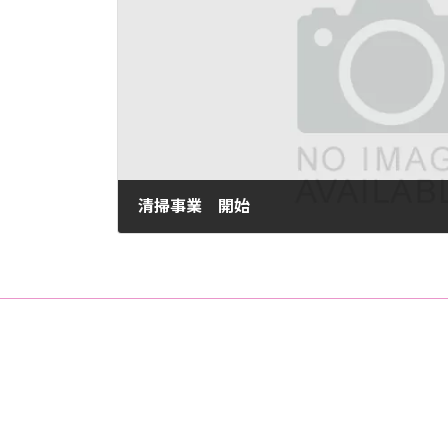
日
時
:
清掃事業 開始
2024-06-11